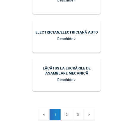
Deschide
ELECTRICIAN/ELECTRICIANĂ AUTO
Deschide
LĂCĂTUȘ LA LUCRĂRILE DE
ASAMBLARE MECANICĂ
Deschide
1
2
3